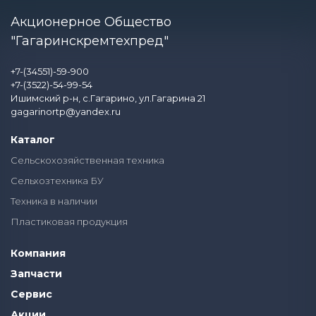
Акционерное Общество
"Гагаринскремтехпред"
+7-(34551)-59-900
+7-(3522)-54-99-54
Ишимский р-н, с.Гагарино, ул.Гагарина 21
gagarinortp@yandex.ru
Каталог
Сельскохозяйственная техника
Сельхозтехника БУ
Техника в наличии
Пластиковая продукция
Компания
Запчасти
Сервис
Акции