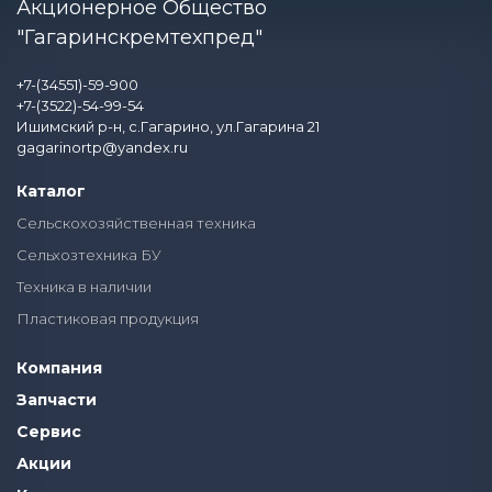
Акционерное Общество
"Гагаринскремтехпред"
+7-(34551)-59-900
+7-(3522)-54-99-54
Ишимский р-н, с.Гагарино, ул.Гагарина 21
gagarinortp@yandex.ru
Каталог
Сельскохозяйственная техника
Сельхозтехника БУ
Техника в наличии
Пластиковая продукция
Компания
Запчасти
Сервис
Акции