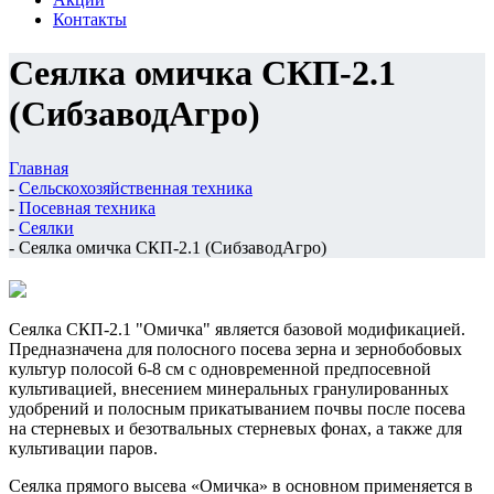
Контакты
Сеялка омичка СКП-2.1
(СибзаводАгро)
Главная
-
Сельскохозяйственная техника
-
Посевная техника
-
Сеялки
-
Сеялка омичка СКП-2.1 (СибзаводАгро)
Сеялка СКП-2.1 "Омичка" является базовой модификацией.
Предназначена для полосного посева зерна и зернобобовых
культур полосой 6-8 см с одновременной предпосевной
культивацией, внесением минеральных гранулированных
удобрений и полосным прикатыванием почвы после посева
на стерневых и безотвальных стерневых фонах, а также для
культивации паров.
Сеялка прямого высева «Омичка» в основном применяется в