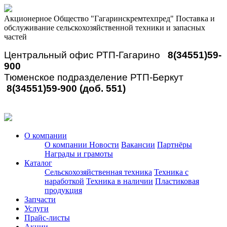
Акционерное Общество "Гагаринскремтехпред"
Поставка и
обслуживание сельскохозяйственной техники и запасных
частей
Центральный офис РТП-Гагарино
8(34551)59-
900
Тюменское подразделение РТП-Беркут
8(34551)59-900 (доб. 551)
О компании
О компании
Новости
Вакансии
Партнёры
Награды и грамоты
Каталог
Сельскохозяйственная техника
Техника с
наработкой
Техника в наличии
Пластиковая
продукция
Запчасти
Услуги
Прайс-листы
Акции