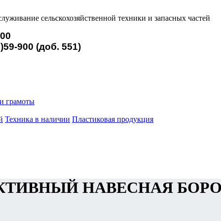
служивание сельскохозяйственной техники и запасных частей
900
)59-900 (доб. 551)
и грамоты
й
Техника в наличии
Пластиковая продукция
АКТИВНЫЙ НАВЕСНАЯ БОРО