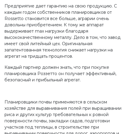
Предприятие дает гарантию на свою продукцию. С
каждым годом собственников планировщиков от
Rossetto становится все больше, аграрии очень
довольны приобретением. К тому же аппарат
выдерживает max нагрузки благодаря
высококачественному металлу. Дело в том, что завод
имеет свой литейный цех. Оригинальная
запатентованная технология снижает нагрузки на
агрегат на тридцать процентов.
Каждый партнер должен знать, что при покупке
планировщика Роззетто он получает эффективный,
безопасный и прибыльный агрегат.
Планировщики почвы применяются в сельском
хозяйстве для выравнивания полей при выращивании
риса и других культур требовательных к ровной
поверхности почвы, закладки садов, подготовки
участков под теплицы, в строительстве при
выравнивании поверхности для дорог, аэропортов и