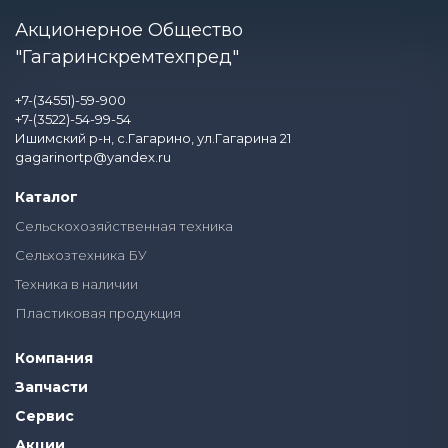
Акционерное Общество
"Гагаринскремтехпред"
+7-(34551)-59-900
+7-(3522)-54-99-54
Ишимский р-н, с.Гагарино, ул.Гагарина 21
gagarinortp@yandex.ru
Каталог
Сельскохозяйственная техника
Сельхозтехника БУ
Техника в наличии
Пластиковая продукция
Компания
Запчасти
Сервис
Акции