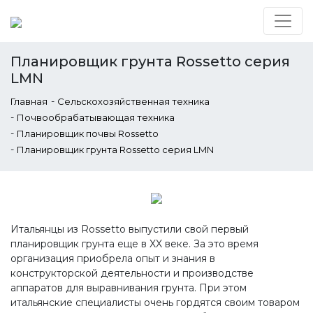
Планировщик грунта Rossetto cерия
LMN
-
Главная
Сельскохозяйственная техника
-
Почвообрабатывающая техника
-
Планировщик почвы Rossetto
-
Планировщик грунта Rossetto cерия LMN
Итальянцы из Rossetto выпустили свой первый
планировщик грунта еще в XX веке. За это время
организация приобрела опыт и знания в
конструкторской деятельности и производстве
аппаратов для выравнивания грунта. При этом
итальянские специалисты очень гордятся своим товаром