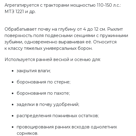
Агрегатируется с тракторами мощностью 110-150 л.с.:
МТЗ 1221 и др.
Обрабатывает почву на глубину от 4 до 12 см. Рыхлит
поверхность поля подвесными секциями с пружинными
зубьями, одновременно выравнивая её. Относится
к классу тяжелых универсальных борон.
Используется ранней весной и осенью для:
закрытия влаги;
боронования по стерне;
боронования по пахоте;
заделки в почву удобрений;
распределения пожнивных остатков;
провоцирования ранних всходов однолетних
сорняков.