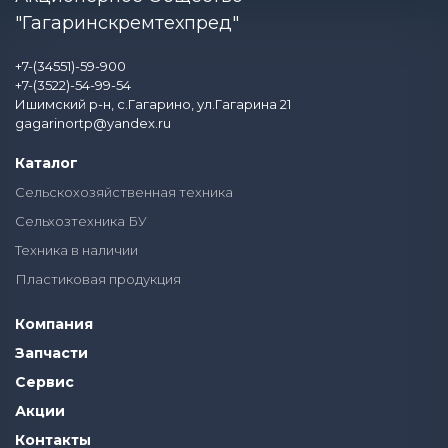
"Гагаринскремтехпред"
+7-(34551)-59-900
+7-(3522)-54-99-54
Ишимский р-н, с.Гагарино, ул.Гагарина 21
gagarinortp@yandex.ru
Каталог
Сельскохозяйственная техника
Сельхозтехника БУ
Техника в наличии
Пластиковая продукция
Компания
Запчасти
Сервис
Акции
Контакты