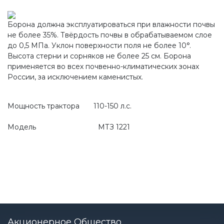
Борона должна эксплуатироваться при влажности почвы
не более 35%. Твёрдость почвы в обрабатываемом слое
до 0,5 МПа. Уклон поверхности поля не более 10°.
Высота стерни и сорняков не более 25 см. Борона
применяется во всех почвенно-климатических зонах
России, за исключением каменистых.
Мощность трактора 110-150 л.с.
Модель МТЗ 1221
Акционерное Общество