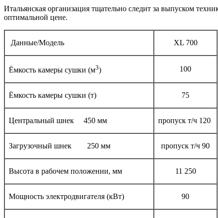
Итальянская организация тщательно следит за выпуском техник
оптимальной цене.
Данные/Модель
XL 700
3
100
Ёмкость камеры сушки (м
)
Ёмкость камеры сушки (т)
75
Центральный шнек 450 мм
пропуск т/ч 120
Загрузочный шнек 250 мм
пропуск т/ч 90
Высота в рабочем положении, мм
11 250
Мощность электродвигателя (кВт)
90