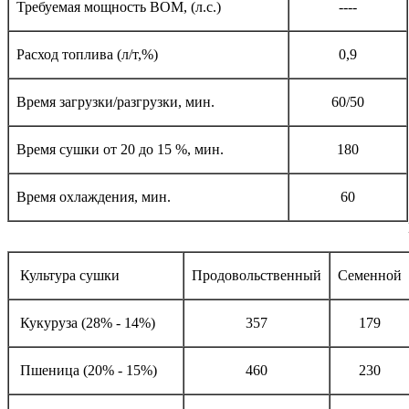
Требуемая мощность ВОМ, (л.с.)
----
Расход топлива (л/т,%)
0,9
Время загрузки/разгрузки, мин.
60/50
Время сушки от 20 до 15 %, мин.
180
Время охлаждения, мин.
60
Культура сушки
Продовольственный
Семенной
Кукуруза (28% - 14%)
357
179
Пшеница (20% - 15%)
460
230