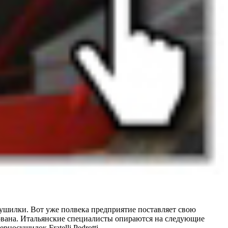
осушилки. Вот уже полвека предприятие поставляет свою
вована. Итальянские специалисты опираются на следующие
носушилок Fratelli Pedrotti.