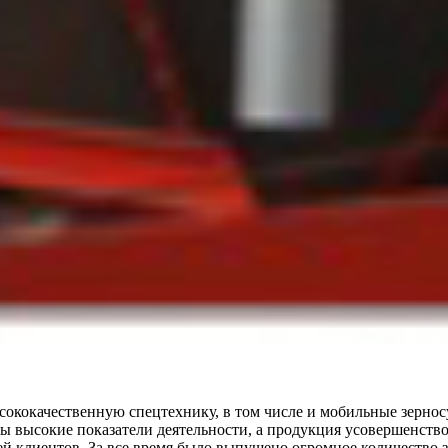
ь высококачественную спецтехнику, в том числе и мобильные зерн
ты высокие показатели деятельности, а продукция усовершенст
 клиентов. За все время было выпущено огромное количество зер