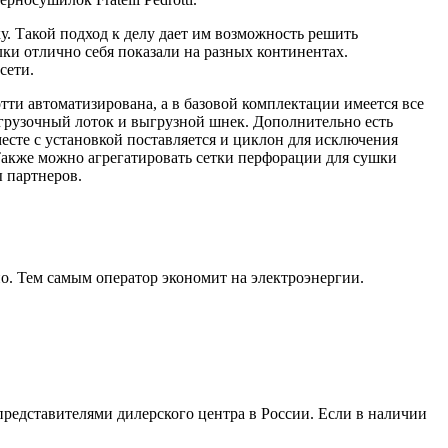
. Такой подход к делу дает им возможность решить
и отлично себя показали на разных континентах.
сети.
ти автоматизирована, а в базовой комплектации имеется все
 загрузочный лоток и выгрузной шнек. Дополнительно есть
месте с установкой поставляется и циклон для исключения
 Также можно агрегатировать сетки перфорации для сушки
 партнеров.
. Тем самым оператор экономит на электроэнергии.
представителями дилерского центра в России. Если в наличии