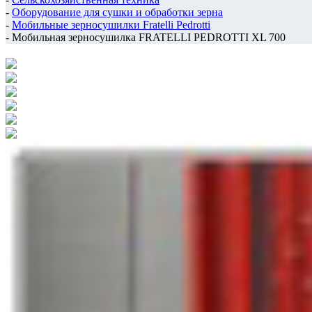
-
Оборудование для сушки и обработки зерна
-
Мобильные зерносушилки Fratelli Pedrotti
-
Мобильная зерносушилка FRATELLI PЕDROTTI XL 700