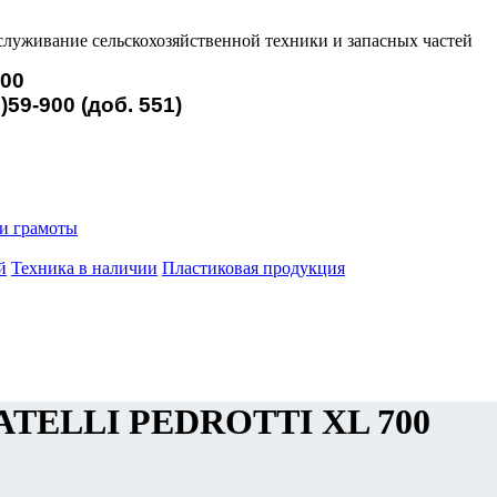
служивание сельскохозяйственной техники и запасных частей
900
)59-900 (доб. 551)
и грамоты
й
Техника в наличии
Пластиковая продукция
RATELLI PЕDROTTI XL 700