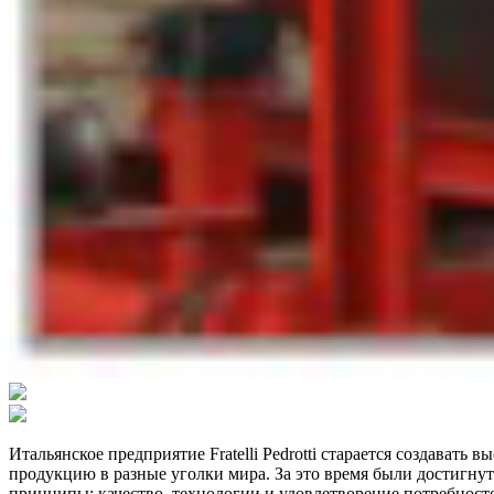
Итальянское предприятие Fratelli Pedrotti старается создават
продукцию в разные уголки мира. За это время были достигну
принципы: качество, технологии и удовлетворение потребностей