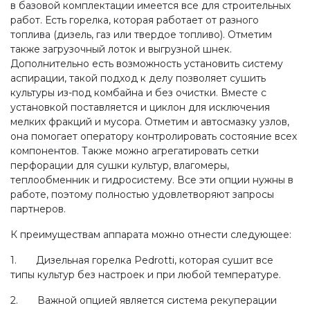
в базовой комплектации имеется все для строительных
работ. Есть горелка, которая работает от разного
топлива (дизель, газ или твердое топливо). Отметим
также загрузочный лоток и выгрузной шнек.
Дополнительно есть возможность установить систему
аспирации, такой подход к делу позволяет сушить
культуры из-под комбайна и без очистки. Вместе с
установкой поставляется и циклон для исключения
мелких фракций и мусора. Отметим и автосмазку узлов,
она помогает оператору контролировать состояние всех
компонентов. Также можно агрегатировать сетки
перфорации для сушки культур, влагомеры,
теплообменник и гидросистему. Все эти опции нужны в
работе, поэтому полностью удовлетворяют запросы
партнеров.
К преимуществам аппарата можно отнести следующее:
1. Дизельная горелка Pedrotti, которая сушит все
типы культур без настроек и при любой температуре.
2. Важной опцией является система рекуперации