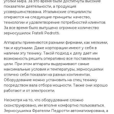
уголки мира. За это время были достигнуты высокие
показатели деятельности, а продукция
усовершенствована. Итальянские специалисты
опираются на следующие принципы: качество,
технологии и удовлетворение потребностей клиентов.
За все время было выпущено огромное количество
зерносушилок Fratelli Pedrotti.
Аппараты применяются разными фирмами, как мелкими,
так и крупными. Даже корпорации имеют у себя в
наличии эту технику. Такой подход к делу дает им
возможность решить оперативно все поставленные
цели. При этом аппараты выдерживают самые
максимальные условия и температуры, зерносушилки
отлично себя показали на разных континентах.
Оборудование можно установить на спец технику
посредством вала отбора мощности. Также они хорошо
работают и от электросети.
Несмотря на то, что оборудование сложно
сконструировано, им вполне комфортно пользоваться.
Зерносушилка Фрателли Педротти автоматизирована, а