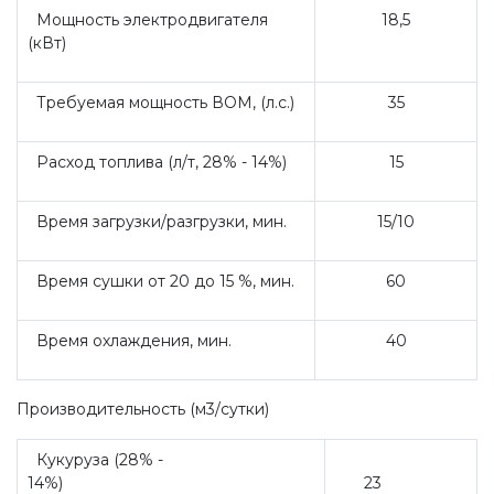
Мощность электродвигателя
18,5
(кВт)
Требуемая мощность ВОМ, (л.с.)
35
Расход топлива (л/т, 28% - 14%)
15
Время загрузки/разгрузки, мин.
15/10
Время сушки от 20 до 15 %, мин.
60
Время охлаждения, мин.
40
Производительность (м3/сутки)
Кукуруза (28% -
14%)
23