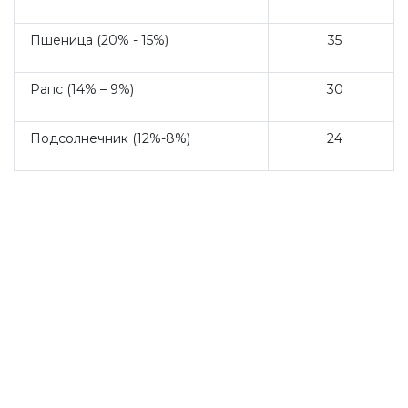
Пшеница (20% - 15%)
35
Рапс (14% – 9%)
30
Подсолнечник (12%-8%)
24