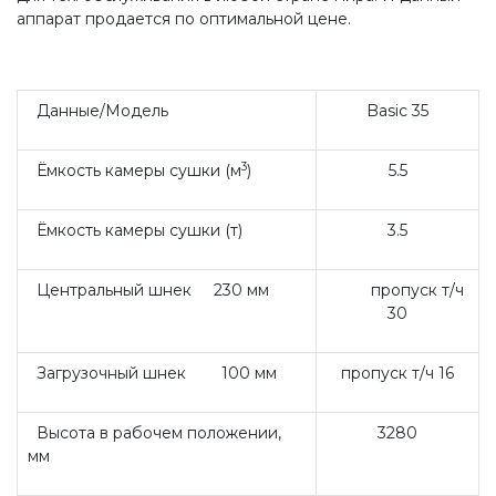
аппарат продается по оптимальной цене.
Данные/Модель
Basic 35
3
Ёмкость камеры сушки (м
)
5.5
Ёмкость камеры сушки (т)
3.5
Центральный шнек 230 мм
пропуск т/ч
30
Загрузочный шнек 100 мм
пропуск т/ч 16
Высота в рабочем положении,
3280
мм