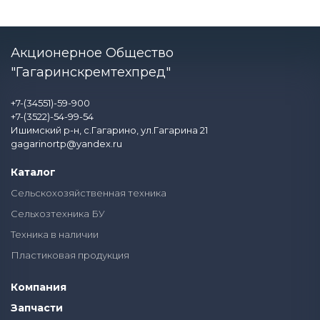
Акционерное Общество
"Гагаринскремтехпред"
+7-(34551)-59-900
+7-(3522)-54-99-54
Ишимский р-н, с.Гагарино, ул.Гагарина 21
gagarinortp@yandex.ru
Каталог
Сельскохозяйственная техника
Сельхозтехника БУ
Техника в наличии
Пластиковая продукция
Компания
Запчасти