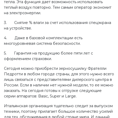
тепла. Эта функция дает возможность использовать
теплый воздух повторно. Тем самым оператор экономит
на электроэнергии.
3. Снятие % влаги за счет использования спецэкрана
на устройстве.
4. Даже в базовой комплектации есть
многоуровневая система безопасности.
5. Гарантия на продукцию более пяти лет с
оформлением страховки.
Сегодня можно приобрести зерносушилку Фрателли
Педротти в любом городе страны, для этого нужно всего
лишь связаться с представителями дилерского центра в
России. Если в наличии нет нужной модели, то ее можно
заказать. На сегодня готовы к отгрузке следующие
серии аппаратов: Basic, Super и Large.
Итальянская организация тщательно следит за выпуском
техники, поэтому прилагает большое количество усилий
для тех. обслуживания в любой стране мира. И данный