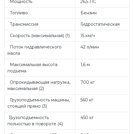
Мощность
26,5 ЛС
Топливо
Бензин
Трансмиссия
Гидростатическая
Скорость (максимальная) (1)
15 км/ч
Поток гидравлического
42 л/мин
масла
Максимальная высота
1,6 м
подъема
Опрокидывающая нагрузка,
700 кг
максимальная (2)
Грузоподъемность машины,
560 кг
стоящей прямо (3)
Грузоподъемность
450 кг
полностью в повороте (4)