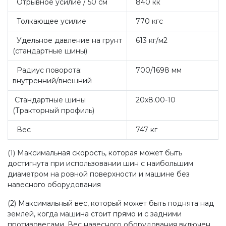
Отрывное усилие / 50 см
840 кк
Толкающее усилие
770 кгс
Удельное давление на грунт
613 кг/м2
(стандартные шины)
Радиус поворота:
700/1698 мм
внутренний/внешний
Стандартные шины
20x8.00-10
(Тракторный профиль)
Вес
747 кг
(1) Максимальная скорость, которая может быть
достигнута при использовании шин с наибольшим
диаметром на ровной поверхности и машине без
навесного оборудования
(2) Максимальный вес, который может быть поднята над
землей, когда машина стоит прямо и с задними
противовесами. Вес навесного оборудования включен.