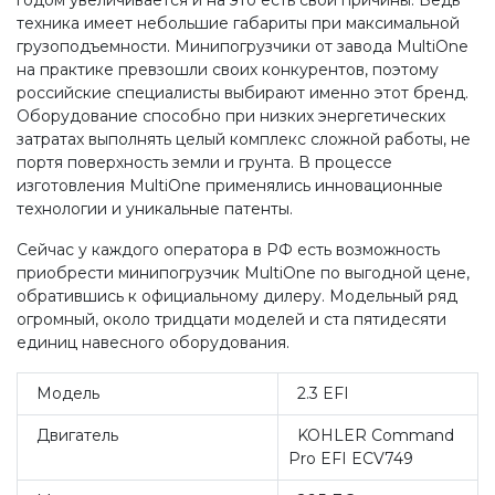
годом увеличивается и на это есть свои причины. Ведь
техника имеет небольшие габариты при максимальной
грузоподъемности. Минипогрузчики от завода MultiOne
на практике превзошли своих конкурентов, поэтому
российские специалисты выбирают именно этот бренд.
Оборудование способно при низких энергетических
затратах выполнять целый комплекс сложной работы, не
портя поверхность земли и грунта. В процессе
изготовления MultiOne применялись инновационные
технологии и уникальные патенты.
Сейчас у каждого оператора в РФ есть возможность
приобрести минипогрузчик MultiOne по выгодной цене,
обратившись к официальному дилеру. Модельный ряд
огромный, около тридцати моделей и ста пятидесяти
единиц навесного оборудования.
Модель
2.3 EFI
Двигатель
KOHLER Command
Pro EFI ECV749