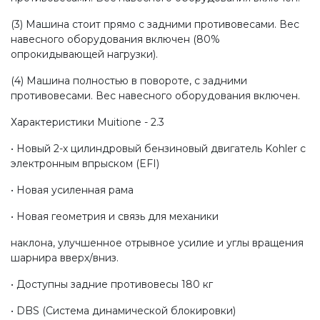
(3) Машина стоит прямо с задними противовесами. Вес
навесного оборудования включен (80%
опрокидывающей нагрузки).
(4) Машина полностью в повороте, с задними
противовесами. Вес навесного оборудования включен.
Характеристики Muitione - 2.3
• Новый 2-х цилиндровый бензиновый двигатель Kohler с
электронным впрыском (EFI)
• Новая усиленная рама
• Новая геометрия и связь для механики
наклона, улучшенное отрывное усилие и углы вращения
шарнира вверх/вниз.
• Доступны задние противовесы 180 кг
• DBS (Система динамической блокировки)