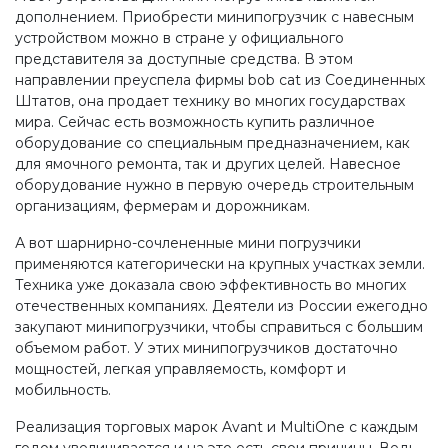
дополнением. Приобрести минипогрузчик с навесным
устройством можно в стране у официального
представителя за доступные средства. В этом
направлении преуспела фирмы bob cat из Соединенных
Штатов, она продает технику во многих государствах
мира. Сейчас есть возможность купить различное
оборудование со специальным предназначением, как
для ямочного ремонта, так и других целей. Навесное
оборудование нужно в первую очередь строительным
организациям, фермерам и дорожникам.
А вот шарнирно-сочлененные мини погрузчики
применяются категорически на крупных участках земли.
Техника уже доказала свою эффективность во многих
отечественных компаниях. Деятели из России ежегодно
закупают минипогрузчики, чтобы справиться с большим
объемом работ. У этих минипогрузчиков достаточно
мощностей, легкая управляемость, комфорт и
мобильность.
Реализация торговых марок Avant и MultiOne с каждым