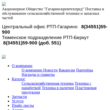
Акционерное Общество "Гагаринскремтехпред"
Поставка и
обслуживание сельскохозяйственной техники и запасных
частей
Центральный офис РТП-Гагарино
8(34551)59-
900
Тюменское подразделение РТП-Беркут
8(34551)59-900 (доб. 551)
О компании
О компании
Новости
Вакансии
Партнёры
Награды и грамоты
Каталог
Сельскохозяйственная техника
Техника с
наработкой
Техника в наличии
Пластиковая
продукция
Запчасти
Услуги
Прайс-листы
Акции