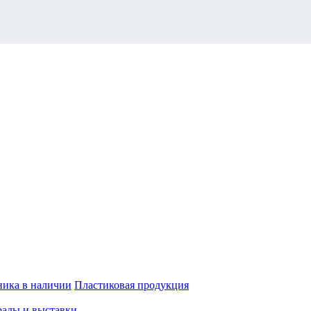
ника в наличии
Пластиковая продукция
рады и выставки