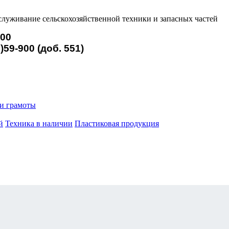
служивание сельскохозяйственной техники и запасных частей
900
)59-900 (доб. 551)
и грамоты
й
Техника в наличии
Пластиковая продукция