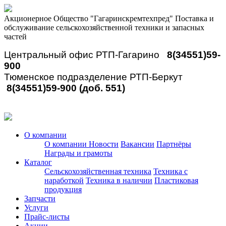
Акционерное Общество "Гагаринскремтехпред"
Поставка и
обслуживание сельскохозяйственной техники и запасных
частей
Центральный офис РТП-Гагарино
8(34551)59-
900
Тюменское подразделение РТП-Беркут
8(34551)59-900 (доб. 551)
О компании
О компании
Новости
Вакансии
Партнёры
Награды и грамоты
Каталог
Сельскохозяйственная техника
Техника с
наработкой
Техника в наличии
Пластиковая
продукция
Запчасти
Услуги
Прайс-листы
Акции