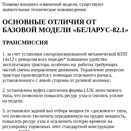
Помимо внешних изменений модели, существуют
значительные технические нововведения:
ОСНОВНЫЕ ОТЛИЧИЯ ОТ
БАЗОВОЙ МОДЕЛИ «БЕЛАРУС-82.1»
ТРАНСМИССИЯ
1. за счет установки синхронизированной механической КПП
14х12 с реверсом всех передач* повышено удобство
эксплуатации трактора, особенно на работах требующих
частой смены направления движения. Управление реверсом
трактора производится с помощью отдельного рычага,
установленного с левой стороны от рулевой колонки;
2. установлена муфта сцепления фирмы LUK лепесткового
типа, что позволило повысить ресурс узла и снизить усилие
на педали;
3. установлен задний вал отбора мощности «дискового» типа,
что позволило увеличить передаваемую на орудие мощность,
повысить ресурс узла и исключить потерю времени на
регулировку тормозных лент стандартной конструкции