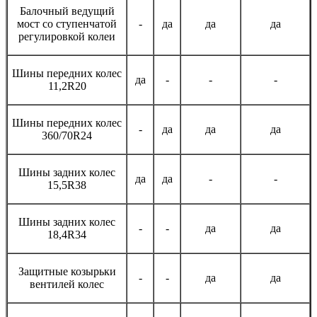
Балочный ведущий
мост со ступенчатой
-
да
да
да
регулировкой колеи
Шины передних колес
да
-
-
-
11,2R20
Шины передних колес
-
да
да
да
360/70R24
Шины задних колес
да
да
-
-
15,5R38
Шины задних колес
-
-
да
да
18,4R34
Защитные козырьки
-
-
да
да
вентилей колес