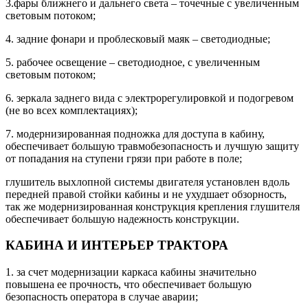
3.фары ближнего и дальнего света – точечные с увеличенным
световым потоком;
4. задние фонари и проблесковый маяк – светодиодные;
5. рабочее освещение – светодиодное, с увеличенным
световым потоком;
6. зеркала заднего вида с электрорегулировкой и подогревом
(не во всех комплектациях);
7. модернизированная подножка для доступа в кабину,
обеспечивает большую травмобезопасность и лучшую защиту
от попадания на ступени грязи при работе в поле;
глушитель выхлопной системы двигателя установлен вдоль
передней правой стойки кабины и не ухудшает обзорность,
так же модернизированная конструкция крепления глушителя
обеспечивает большую надежность конструкции.
КАБИНА И ИНТЕРЬЕР ТРАКТОРА
1. за счет модернизации каркаса кабины значительно
повышена ее прочность, что обеспечивает большую
безопасность оператора в случае аварии;