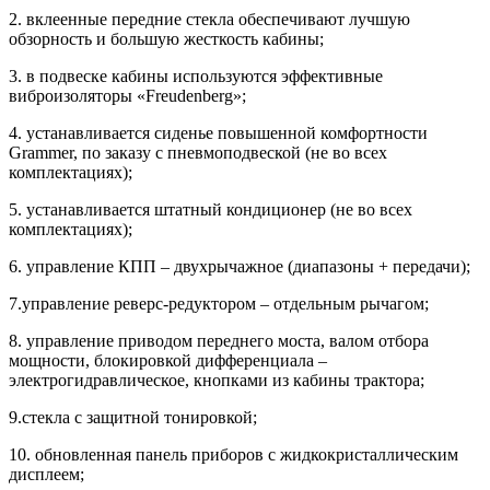
2. вклеенные передние стекла обеспечивают лучшую
обзорность и большую жесткость кабины;
3. в подвеске кабины используются эффективные
виброизоляторы «Freudenberg»;
4. устанавливается сиденье повышенной комфортности
Grammer, по заказу с пневмоподвеской (не во всех
комплектациях);
5. устанавливается штатный кондиционер (не во всех
комплектациях);
6. управление КПП – двухрычажное (диапазоны + передачи);
7.управление реверс-редуктором – отдельным рычагом;
8. управление приводом переднего моста, валом отбора
мощности, блокировкой дифференциала –
электрогидравлическое, кнопками из кабины трактора;
9.стекла с защитной тонировкой;
10. обновленная панель приборов с жидкокристаллическим
дисплеем;