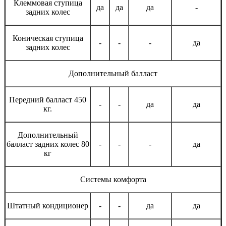
Клеммовая ступица
да
да
да
-
задних колес
Коническая ступица
-
-
-
да
задних колес
Дополнительный балласт
Передний балласт 450
-
-
да
да
кг.
Дополнительный
балласт задних колес 80
-
-
-
да
кг
Системы комфорта
Штатный кондиционер
-
-
да
да