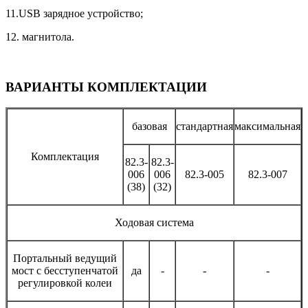
11.USB зарядное устройство;
12. магнитола.
ВАРИАНТЫ КОМПЛЕКТАЦИИ
базовая
стандартная
максимальная
Комплектация
82.3-
82.3-
006
006
82.3-005
82.3-007
(38)
(32)
Ходовая система
Портальный ведущий
мост с бесступенчатой
да
-
-
-
регулировкой колеи