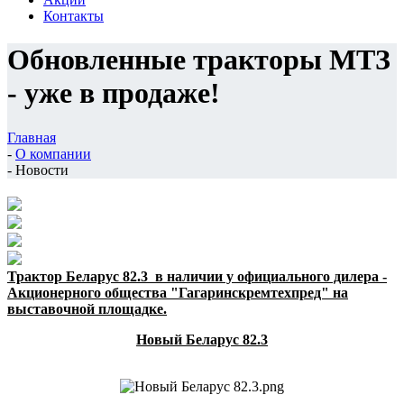
Контакты
Обновленные тракторы МТЗ
- уже в продаже!
Главная
-
О компании
-
Новости
Трактор Беларус 82.3 в наличии у официального дилера -
Акционерного общества "Гагаринскремтехпред" на
выставочной площадке.
Новый Беларус 82.3